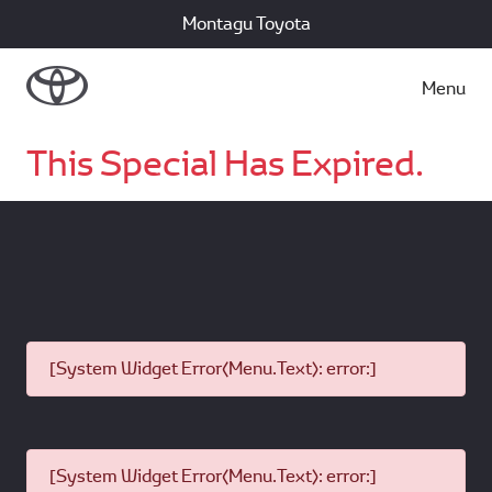
Montagu Toyota
Menu
This Special Has Expired.
[System Widget Error(Menu.Text): error:]
[System Widget Error(Menu.Text): error:]